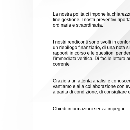
La nostra polita ci impone la chiarezza 
fine gestione. I nostri preventivi rip
ordinaria e straordinaria.
I nostri rendiconti sono svolti in confo
un riepilogo finanziario, di una nota s
rapporti in corso e le questioni pende
l'immediata verifica. Di facile lettur
corrente
Grazie a un attenta analisi e conoscen
vantiamo e alla collaborazione con eve
a parità di condizione, di consigliare e
Chiedi informazioni senza impegni.....