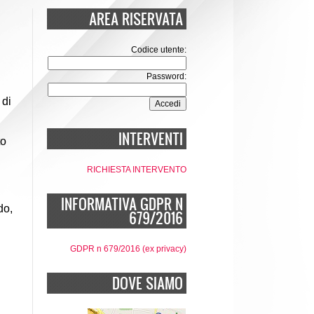
AREA RISERVATA
Codice utente:
Password:
 di
INTERVENTI
to
RICHIESTA INTERVENTO
INFORMATIVA GDPR N
do,
679/2016
GDPR n 679/2016 (ex privacy)
DOVE SIAMO