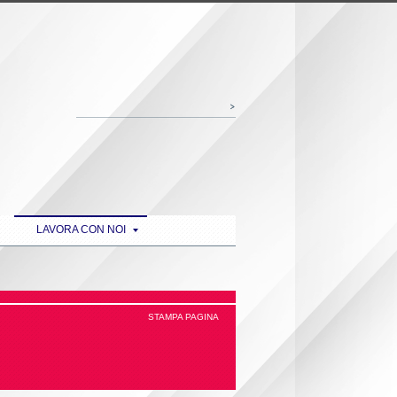
LAVORA CON NOI
STAMPA PAGINA