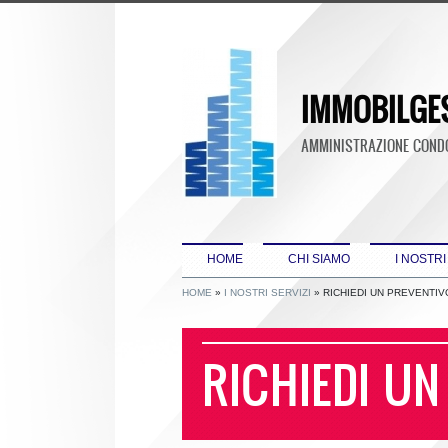
IMMOBILGE
AMMINISTRAZIONE CONDOM
HOME
CHI SIAMO
I NOSTRI
HOME
»
I NOSTRI SERVIZI
» RICHIEDI UN PREVENTIV
RICHIEDI UN