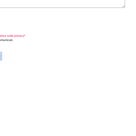
ativa sulla privacy*
omunicati.