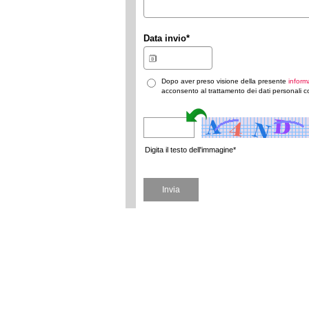
Data invio
*
Dopo aver preso visione della presente
inform
acconsento al trattamento dei dati personali c
Digita il testo dell'immagine*